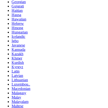
Georgian
Gujarati
Haitian
Hausa
Hawaiian
Hebrew
Hmong
Hungarian
Icelandic
Igbo
Javanese
Kannada
Kazakh
Khmer
Kurdish
Kyrgyz
Latin
Latvian
Lithuanian
Luxembou..
Macedonian
Malagasy
Malay
Malayalam
Maltese