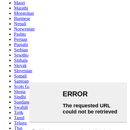
Maori
Marathi
Mongolian
Burmese
Nepali
Norwegian
Pashto
Persian
Punjabi
Serbian
Sesotho
Sinhala
Slovak
Slovenian
Somali
Samoan
Scots Gaelic
Shona
Sindhi
Sundanese
Swahili
Tajik
Tamil
Telugu
Thai