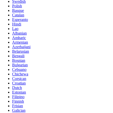
Swedish
Polish
Basque
Catalan
Esperanto
Hindi
Lao
Albanian
Amharic
Armenian
Azerbaijani
Belarusian
Bengali
Bosnian
Bulgarian
Cebuano
Chichewa
Corsican
Croatian
Dutch
Estonian
Filipino
Finnish
Frisian
Galician