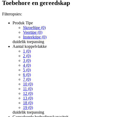
Toebehore en gereedskap
Filteropsies:
Produk Tipe
Skroeftipe (0)
Veertipe (0)
Insteektipe (0)
duidelik
toepassing
Aantal koppelvlakke
1 (0)
2 (0)
3 (0)
4 (0)
5 (0)
6 (0)
7 (0)
10 (0)
11 (0)
12 (0)
13 (0)
18 (0)
19 (0)
duidelik
toepassing
Gegradeerde bedradingskapasiteit