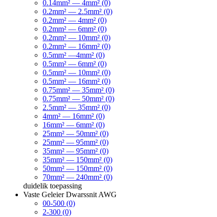
0.14mm² — 4mm² (0)
0.2mm² — 2.5mm² (0)
0.2mm² — 4mm² (0)
0.2mm² — 6mm² (0)
0.2mm² — 10mm² (0)
0.2mm² — 16mm² (0)
0.5mm² —4mm² (0)
0.5mm² — 6mm² (0)
0.5mm² — 10mm² (0)
0.5mm² — 16mm² (0)
0.75mm² — 35mm² (0)
0.75mm² — 50mm² (0)
2.5mm² — 35mm² (0)
4mm² — 16mm² (0)
16mm² — 6mm² (0)
25mm² — 50mm² (0)
25mm² — 95mm² (0)
35mm² — 95mm² (0)
35mm² — 150mm² (0)
50mm² — 150mm² (0)
70mm² — 240mm² (0)
duidelik
toepassing
Vaste Geleier Dwarssnit AWG
00-500 (0)
2-300 (0)