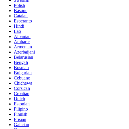
Swedish
Polish
Basque
Catalan
Esperanto
Hindi
Lao
Albanian
Amharic
Armenian
Azerbaijani
Belarusian
Bengali
Bosnian
Bulgarian
Cebuano
Chichewa
Corsican
Croatian
Dutch
Estonian
Filipino
Finnish
Frisian
Galician