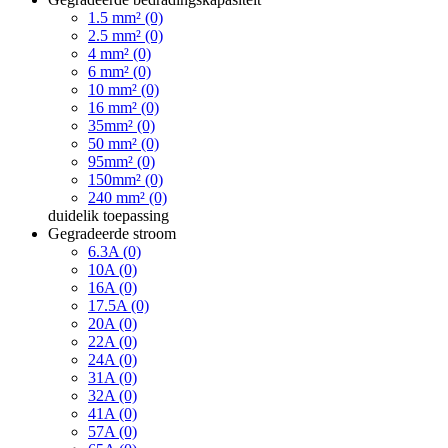
1.5 mm² (0)
2.5 mm² (0)
4 mm² (0)
6 mm² (0)
10 mm² (0)
16 mm² (0)
35mm² (0)
50 mm² (0)
95mm² (0)
150mm² (0)
240 mm² (0)
duidelik
toepassing
Gegradeerde stroom
6.3A (0)
10A (0)
16A (0)
17.5A (0)
20A (0)
22A (0)
24A (0)
31A (0)
32A (0)
41A (0)
57A (0)