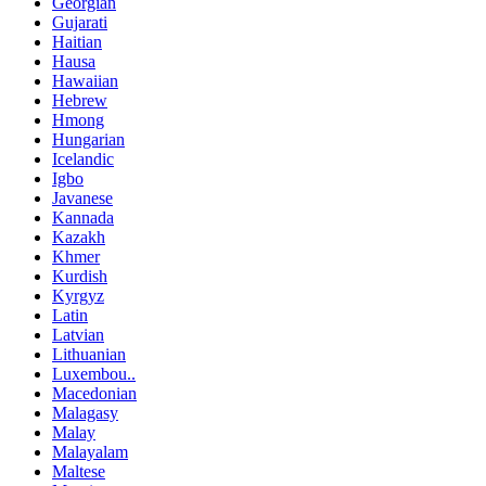
Georgian
Gujarati
Haitian
Hausa
Hawaiian
Hebrew
Hmong
Hungarian
Icelandic
Igbo
Javanese
Kannada
Kazakh
Khmer
Kurdish
Kyrgyz
Latin
Latvian
Lithuanian
Luxembou..
Macedonian
Malagasy
Malay
Malayalam
Maltese