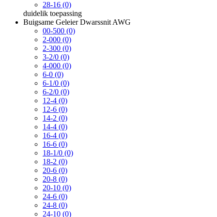
28-16 (0)
duidelik
toepassing
Buigsame Geleier Dwarssnit AWG
00-500 (0)
2-000 (0)
2-300 (0)
3-2/0 (0)
4-000 (0)
6-0 (0)
6-1/0 (0)
6-2/0 (0)
12-4 (0)
12-6 (0)
14-2 (0)
14-4 (0)
16-4 (0)
16-6 (0)
18-1/0 (0)
18-2 (0)
20-6 (0)
20-8 (0)
20-10 (0)
24-6 (0)
24-8 (0)
24-10 (0)