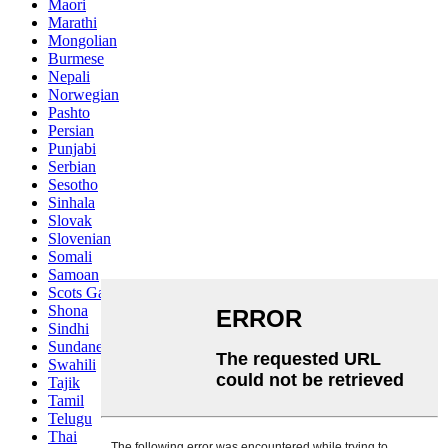
Maori
Marathi
Mongolian
Burmese
Nepali
Norwegian
Pashto
Persian
Punjabi
Serbian
Sesotho
Sinhala
Slovak
Slovenian
Somali
Samoan
Scots Gaelic
Shona
Sindhi
Sundanese
Swahili
Tajik
Tamil
Telugu
Thai