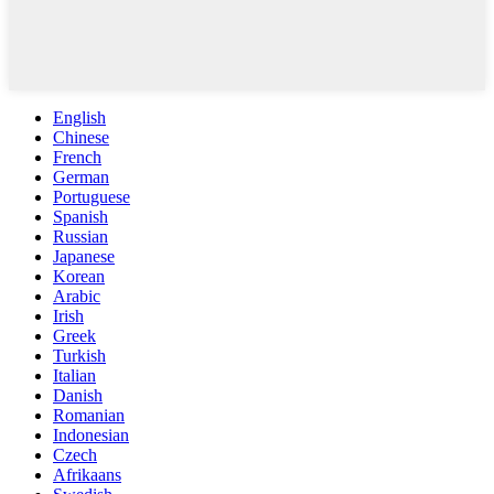
English
Chinese
French
German
Portuguese
Spanish
Russian
Japanese
Korean
Arabic
Irish
Greek
Turkish
Italian
Danish
Romanian
Indonesian
Czech
Afrikaans