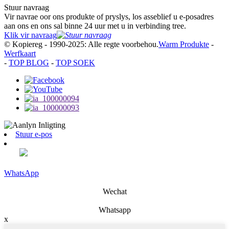
Stuur navraag
Vir navrae oor ons produkte of pryslys, los asseblief u e-posadres
aan ons en ons sal binne 24 uur met u in verbinding tree.
Klik vir navraag
© Kopiereg - 1990-2025: Alle regte voorbehou.
Warm Produkte
-
Werfkaart
-
TOP BLOG
-
TOP SOEK
Stuur e-pos
WhatsApp
Wechat
Whatsapp
x