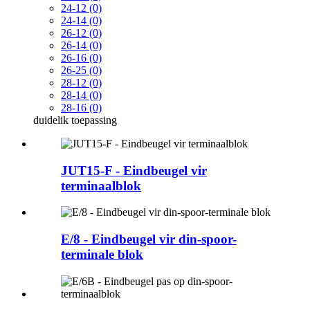
24-12 (0)
24-14 (0)
26-12 (0)
26-14 (0)
26-16 (0)
26-25 (0)
28-12 (0)
28-14 (0)
28-16 (0)
duidelik
toepassing
JUT15-F - Eindbeugel vir
terminaalblok
E/8 - Eindbeugel vir din-spoor-
terminale blok