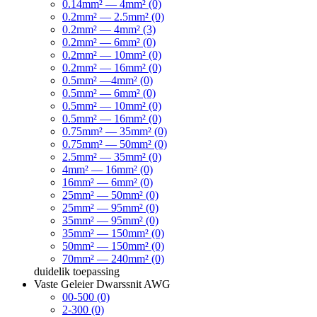
0.14mm² — 4mm² (0)
0.2mm² — 2.5mm² (0)
0.2mm² — 4mm² (3)
0.2mm² — 6mm² (0)
0.2mm² — 10mm² (0)
0.2mm² — 16mm² (0)
0.5mm² —4mm² (0)
0.5mm² — 6mm² (0)
0.5mm² — 10mm² (0)
0.5mm² — 16mm² (0)
0.75mm² — 35mm² (0)
0.75mm² — 50mm² (0)
2.5mm² — 35mm² (0)
4mm² — 16mm² (0)
16mm² — 6mm² (0)
25mm² — 50mm² (0)
25mm² — 95mm² (0)
35mm² — 95mm² (0)
35mm² — 150mm² (0)
50mm² — 150mm² (0)
70mm² — 240mm² (0)
duidelik
toepassing
Vaste Geleier Dwarssnit AWG
00-500 (0)
2-300 (0)