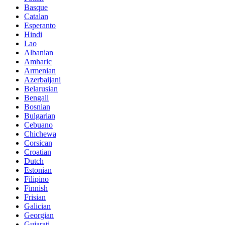
Basque
Catalan
Esperanto
Hindi
Lao
Albanian
Amharic
Armenian
Azerbaijani
Belarusian
Bengali
Bosnian
Bulgarian
Cebuano
Chichewa
Corsican
Croatian
Dutch
Estonian
Filipino
Finnish
Frisian
Galician
Georgian
Gujarati