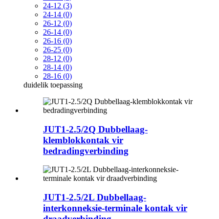
24-12 (3)
24-14 (0)
26-12 (0)
26-14 (0)
26-16 (0)
26-25 (0)
28-12 (0)
28-14 (0)
28-16 (0)
duidelik
toepassing
JUT1-2.5/2Q Dubbellaag-
klemblokkontak vir
bedradingverbinding
JUT1-2.5/2L Dubbellaag-
interkonneksie-terminale kontak vir
draadverbinding