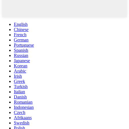
English
Chinese
French
German
Portuguese
Spanish
Russian
Japanese
Korean
Arabic
Irish
Greek
Turkish
Italian
Danish
Romanian
Indonesian
Czech
Afrikaans
Swedish
Polish