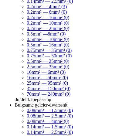
0.14mm² — 2.5mm² (0)
0.2mm² — 4mm² (3)
0.2mm² — 6mm² (0)
0.2mm² — 16mm² (0)
0.2mm² — 10mm² (0)
0.2mm² — 25mm² (0)
0.5mm² —6mm² (0)
0.5mm² — 10mm² (0)
0.5mm² — 16mm² (0)
0.75mm² — 35mm² (0)
0.75mm² — 50mm² (0)
2.5mm² — 25mm² (0)
2.5mm² — 35mm² (0)
16mm² — 6mm² (0)
16mm² — 50mm² (0)
25mm² — 95mm² (0)
35mm² — 150mm² (0)
70mm² — 240mm² (0)
duidelik
toepassing
Buigsame geleier-dwarssnit
0.08mm² — 1.5mm² (0)
0.08mm² — 2.5mm² (0)
0.08mm² — 4mm² (0)
0.14mm² — 1.5mm² (0)
0.14mm² — 2.5mm² (0)