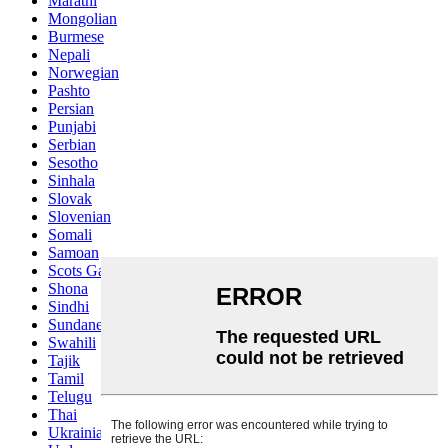
Marathi
Mongolian
Burmese
Nepali
Norwegian
Pashto
Persian
Punjabi
Serbian
Sesotho
Sinhala
Slovak
Slovenian
Somali
Samoan
Scots Gaelic
Shona
Sindhi
Sundanese
Swahili
Tajik
Tamil
Telugu
Thai
Ukrainian