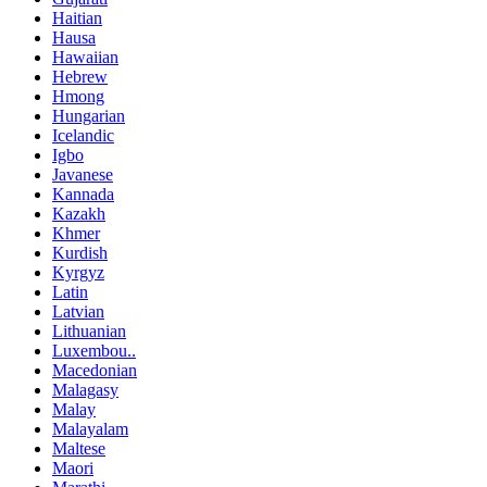
Haitian
Hausa
Hawaiian
Hebrew
Hmong
Hungarian
Icelandic
Igbo
Javanese
Kannada
Kazakh
Khmer
Kurdish
Kyrgyz
Latin
Latvian
Lithuanian
Luxembou..
Macedonian
Malagasy
Malay
Malayalam
Maltese
Maori