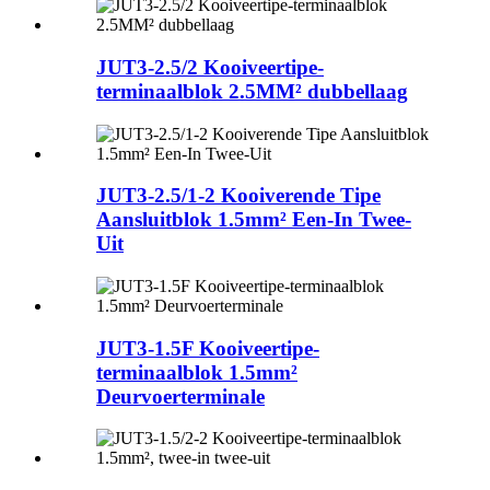
JUT3-2.5/2 Kooiveertipe-
terminaalblok 2.5MM² dubbellaag
JUT3-2.5/1-2 Kooiverende Tipe
Aansluitblok 1.5mm² Een-In Twee-
Uit
JUT3-1.5F Kooiveertipe-
terminaalblok 1.5mm²
Deurvoerterminale