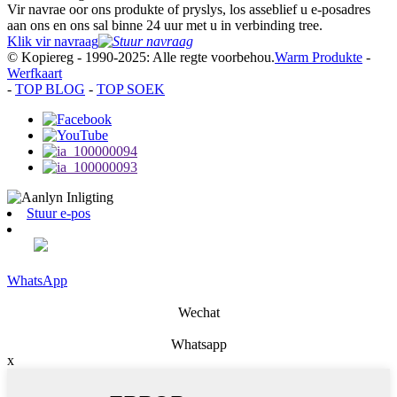
Vir navrae oor ons produkte of pryslys, los asseblief u e-posadres
aan ons en ons sal binne 24 uur met u in verbinding tree.
Klik vir navraag
© Kopiereg - 1990-2025: Alle regte voorbehou.
Warm Produkte
-
Werfkaart
-
TOP BLOG
-
TOP SOEK
Stuur e-pos
WhatsApp
Wechat
Whatsapp
x