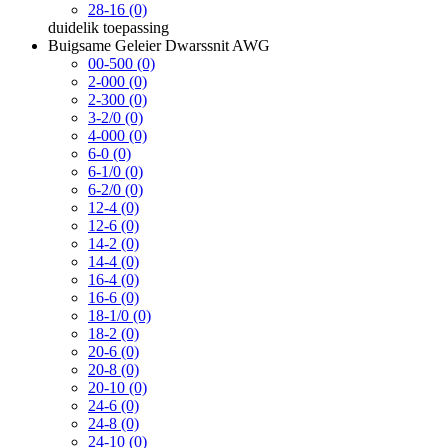
28-16 (0)
duidelik
toepassing
Buigsame Geleier Dwarssnit AWG
00-500 (0)
2-000 (0)
2-300 (0)
3-2/0 (0)
4-000 (0)
6-0 (0)
6-1/0 (0)
6-2/0 (0)
12-4 (0)
12-6 (0)
14-2 (0)
14-4 (0)
16-4 (0)
16-6 (0)
18-1/0 (0)
18-2 (0)
20-6 (0)
20-8 (0)
20-10 (0)
24-6 (0)
24-8 (0)
24-10 (0)