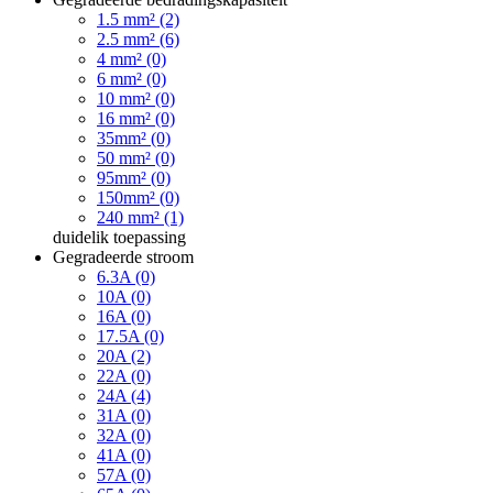
1.5 mm² (2)
2.5 mm² (6)
4 mm² (0)
6 mm² (0)
10 mm² (0)
16 mm² (0)
35mm² (0)
50 mm² (0)
95mm² (0)
150mm² (0)
240 mm² (1)
duidelik
toepassing
Gegradeerde stroom
6.3A (0)
10A (0)
16A (0)
17.5A (0)
20A (2)
22A (0)
24A (4)
31A (0)
32A (0)
41A (0)
57A (0)