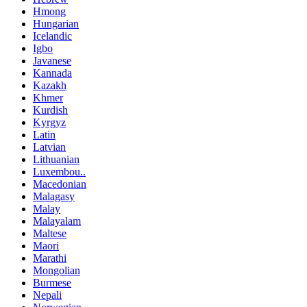
Hmong
Hungarian
Icelandic
Igbo
Javanese
Kannada
Kazakh
Khmer
Kurdish
Kyrgyz
Latin
Latvian
Lithuanian
Luxembou..
Macedonian
Malagasy
Malay
Malayalam
Maltese
Maori
Marathi
Mongolian
Burmese
Nepali