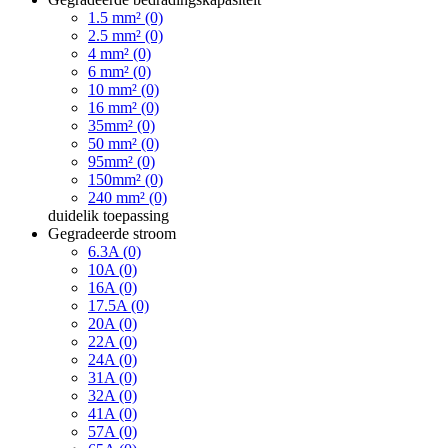
1.5 mm² (0)
2.5 mm² (0)
4 mm² (0)
6 mm² (0)
10 mm² (0)
16 mm² (0)
35mm² (0)
50 mm² (0)
95mm² (0)
150mm² (0)
240 mm² (0)
duidelik
toepassing
Gegradeerde stroom
6.3A (0)
10A (0)
16A (0)
17.5A (0)
20A (0)
22A (0)
24A (0)
31A (0)
32A (0)
41A (0)
57A (0)