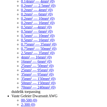
0.14mm² — 4mm² (0)
0.2mm² — 2.5mm² (0)
0.2mm² — 4mm² (0)
0.2mm² — 6mm² (0)
0.2mm² — 10mm² (0)
0.2mm² — 16mm² (0)
0.5mm² —4mm² (0)
0.5mm² — 6mm² (0)
0.5mm² — 10mm² (0)
0.5mm² — 16mm² (0)
0.75mm² — 35mm² (0)
0.75mm² — 50mm² (0)
2.5mm² — 35mm² (0)
4mm² — 16mm² (0)
16mm² — 6mm² (0)
25mm² — 50mm² (0)
25mm² — 95mm² (0)
35mm² — 95mm² (0)
35mm² — 150mm² (0)
50mm² — 150mm² (0)
70mm² — 240mm² (0)
duidelik
toepassing
Vaste Geleier Dwarssnit AWG
00-500 (0)
2-300 (0)