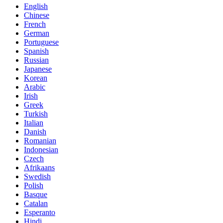
English
Chinese
French
German
Portuguese
Spanish
Russian
Japanese
Korean
Arabic
Irish
Greek
Turkish
Italian
Danish
Romanian
Indonesian
Czech
Afrikaans
Swedish
Polish
Basque
Catalan
Esperanto
Hindi