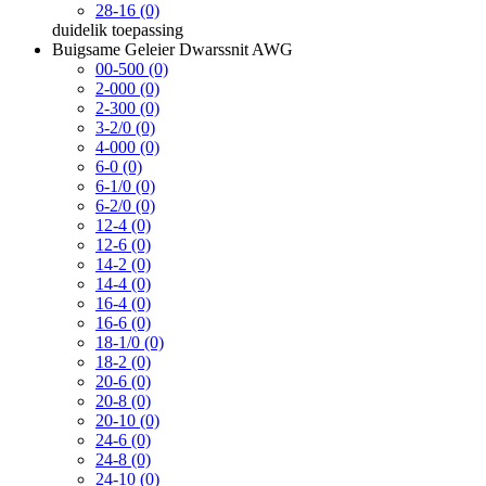
28-16 (0)
duidelik
toepassing
Buigsame Geleier Dwarssnit AWG
00-500 (0)
2-000 (0)
2-300 (0)
3-2/0 (0)
4-000 (0)
6-0 (0)
6-1/0 (0)
6-2/0 (0)
12-4 (0)
12-6 (0)
14-2 (0)
14-4 (0)
16-4 (0)
16-6 (0)
18-1/0 (0)
18-2 (0)
20-6 (0)
20-8 (0)
20-10 (0)
24-6 (0)
24-8 (0)
24-10 (0)