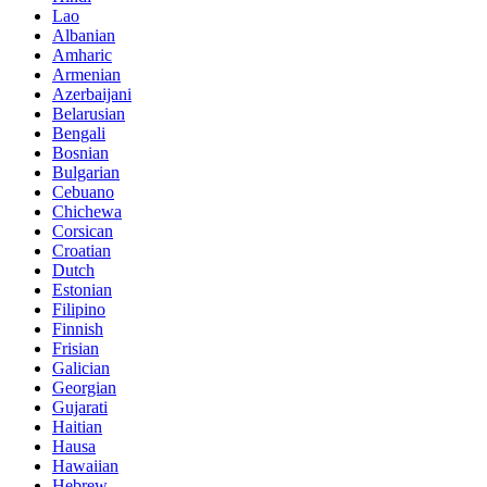
Lao
Albanian
Amharic
Armenian
Azerbaijani
Belarusian
Bengali
Bosnian
Bulgarian
Cebuano
Chichewa
Corsican
Croatian
Dutch
Estonian
Filipino
Finnish
Frisian
Galician
Georgian
Gujarati
Haitian
Hausa
Hawaiian
Hebrew