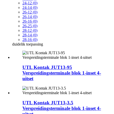
24-12 (0)
24-14 (0)
26-12 (0)
26-14 (0)
26-16 (0)
26-25 (0)
28-12 (0)
28-14 (0)
28-16 (0)
duidelik
toepassing
UTL Kontak JUT13-95
Verspreidingsterminale blok 1-inset 4-
uitset
UTL Kontak JUT13-3.5
Verspreidingsterminale blok 1-inset 4-
uitset