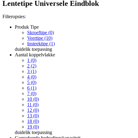
Lentetipe Universele Eindblok
Filteropsies:
Produk Tipe
Skroeftipe (0)
Veertipe (10)
Insteektipe (1)
duidelik
toepassing
Aantal koppelvlakke
1 (0)
2 (2)
3 (1)
4 (0)
5 (0)
6 (1)
7 (0)
10 (0)
11 (0)
12 (0)
13 (0)
18 (0)
19 (0)
duidelik
toepassing
Gegradeerde bedradingskapasiteit