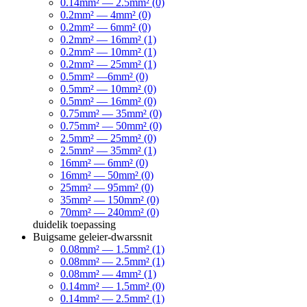
0.14mm² — 2.5mm² (0)
0.2mm² — 4mm² (0)
0.2mm² — 6mm² (0)
0.2mm² — 16mm² (1)
0.2mm² — 10mm² (1)
0.2mm² — 25mm² (1)
0.5mm² —6mm² (0)
0.5mm² — 10mm² (0)
0.5mm² — 16mm² (0)
0.75mm² — 35mm² (0)
0.75mm² — 50mm² (0)
2.5mm² — 25mm² (0)
2.5mm² — 35mm² (1)
16mm² — 6mm² (0)
16mm² — 50mm² (0)
25mm² — 95mm² (0)
35mm² — 150mm² (0)
70mm² — 240mm² (0)
duidelik
toepassing
Buigsame geleier-dwarssnit
0.08mm² — 1.5mm² (1)
0.08mm² — 2.5mm² (1)
0.08mm² — 4mm² (1)
0.14mm² — 1.5mm² (0)
0.14mm² — 2.5mm² (1)