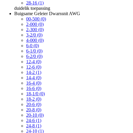
28-16 (1)
duidelik
toepassing
Buigsame Geleier Dwarssnit AWG
00-500 (0)
2-000 (0)
2-300 (0)
3-2/0 (0)
4-000 (0)
6-0 (0)
6-1/0 (0)
6-2/0 (0)
12-4 (0)
12-6 (0)
14-2 (1)
14-4 (0)
16-4 (0)
16-6 (0)
18-1/0 (0)
18-2 (0)
20-6 (0)
20-8 (0)
20-10 (0)
24-6 (1)
24-8 (1)
24-10 (1)