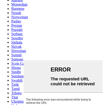
Marathi
Mongolian
Burmese
Nepali
Norwegian
Pashto
Persian
Punjabi
Serbian
Sesotho
Sinhala
Slovak
Slovenian
Somali
Samoan
Scots Gaelic
Shona
Sindhi
Sundanese
Swahili
Tajik
Tamil
Telugu
Thai
Ukrainian