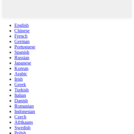
English
Chinese
French
German
Portuguese
Spanish
Russian
Japanese
Korean
Arabic
Irish
Greek
Turkish
Italian
Danish
Romanian
Indonesian
Czech
Afrikaans
Swedish
Polish