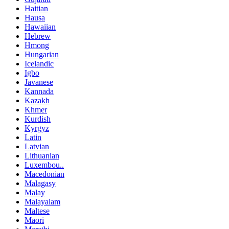
Haitian
Hausa
Hawaiian
Hebrew
Hmong
Hungarian
Icelandic
Igbo
Javanese
Kannada
Kazakh
Khmer
Kurdish
Kyrgyz
Latin
Latvian
Lithuanian
Luxembou..
Macedonian
Malagasy
Malay
Malayalam
Maltese
Maori