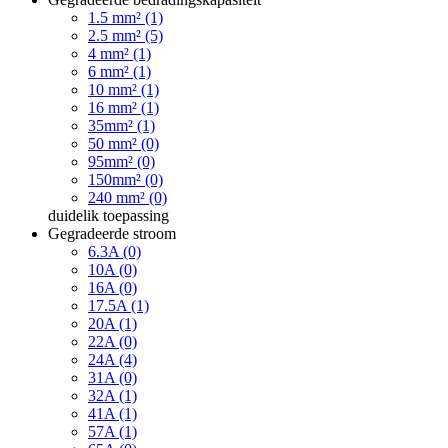
1.5 mm² (1)
2.5 mm² (5)
4 mm² (1)
6 mm² (1)
10 mm² (1)
16 mm² (1)
35mm² (1)
50 mm² (0)
95mm² (0)
150mm² (0)
240 mm² (0)
duidelik
toepassing
Gegradeerde stroom
6.3A (0)
10A (0)
16A (0)
17.5A (1)
20A (1)
22A (0)
24A (4)
31A (0)
32A (1)
41A (1)
57A (1)