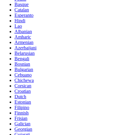
Basque
Catalan
Esperanto
Hindi
Lao
Albanian
Amharic
Armenian
Azerbaijani
Belarusian
Bengali
Bosnian
Bulgarian
Cebuano
Chichewa
Corsican
Croatian
Dutch
Estonian
Filipino
Finnish
Frisian
Galician
Georgian
Gujarati