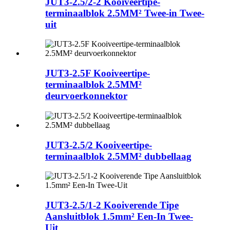
JUT3-2.5/2-2 Kooiveertipe-
terminaalblok 2.5MM² Twee-in Twee-
uit
JUT3-2.5F Kooiveertipe-
terminaalblok 2.5MM²
deurvoerkonnektor
JUT3-2.5/2 Kooiveertipe-
terminaalblok 2.5MM² dubbellaag
JUT3-2.5/1-2 Kooiverende Tipe
Aansluitblok 1.5mm² Een-In Twee-
Uit