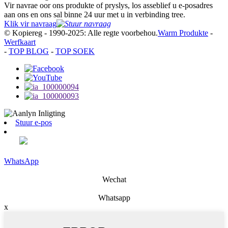
Vir navrae oor ons produkte of pryslys, los asseblief u e-posadres
aan ons en ons sal binne 24 uur met u in verbinding tree.
Klik vir navraag
© Kopiereg - 1990-2025: Alle regte voorbehou.
Warm Produkte
-
Werfkaart
-
TOP BLOG
-
TOP SOEK
Stuur e-pos
WhatsApp
Wechat
Whatsapp
x