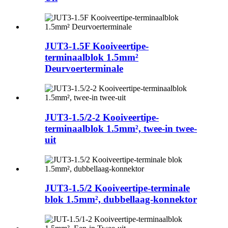
JUT3-1.5F Kooiveertipe-
terminaalblok 1.5mm²
Deurvoerterminale
JUT3-1.5/2-2 Kooiveertipe-
terminaalblok 1.5mm², twee-in twee-
uit
JUT3-1.5/2 Kooiveertipe-terminale
blok 1.5mm², dubbellaag-konnektor