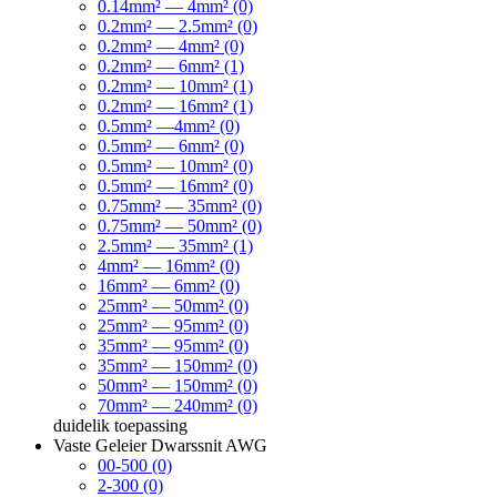
0.14mm² — 4mm² (0)
0.2mm² — 2.5mm² (0)
0.2mm² — 4mm² (0)
0.2mm² — 6mm² (1)
0.2mm² — 10mm² (1)
0.2mm² — 16mm² (1)
0.5mm² —4mm² (0)
0.5mm² — 6mm² (0)
0.5mm² — 10mm² (0)
0.5mm² — 16mm² (0)
0.75mm² — 35mm² (0)
0.75mm² — 50mm² (0)
2.5mm² — 35mm² (1)
4mm² — 16mm² (0)
16mm² — 6mm² (0)
25mm² — 50mm² (0)
25mm² — 95mm² (0)
35mm² — 95mm² (0)
35mm² — 150mm² (0)
50mm² — 150mm² (0)
70mm² — 240mm² (0)
duidelik
toepassing
Vaste Geleier Dwarssnit AWG
00-500 (0)
2-300 (0)