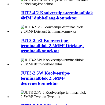
JUT3-4/2 Kooiveertipe-terminaalblok
4MM² dubbellaag-konnektor
JUT3-2.5/3 Kooiveertipe-
terminaalblok 2.5MM² Drielaag-
terminaalkonnektor
JUT3-2.5W Kooiveertipe-
terminaalblok 2.5MM²
deurvoerkonnektor