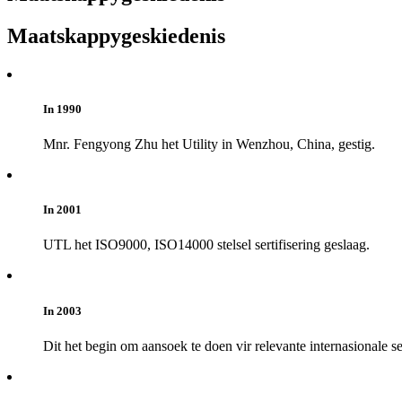
Maatskappygeskiedenis
In 1990
Mnr. Fengyong Zhu het Utility in Wenzhou, China, gestig.
In 2001
UTL het ISO9000, ISO14000 stelsel sertifisering geslaag.
In 2003
Dit het begin om aansoek te doen vir relevante internasionale s