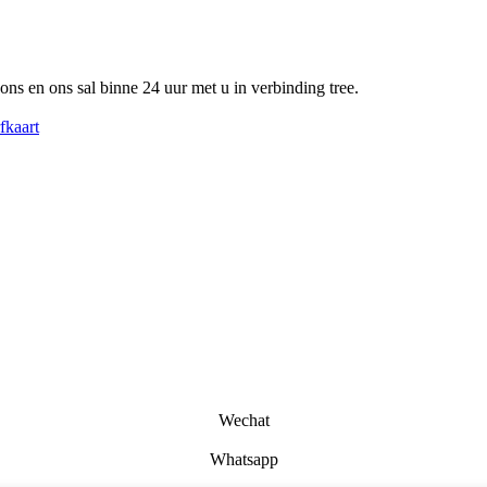
 ons en ons sal binne 24 uur met u in verbinding tree.
fkaart
Wechat
Whatsapp