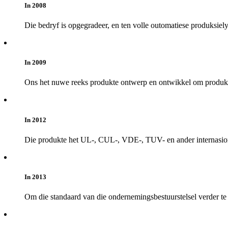
In 2008
Die bedryf is opgegradeer, en ten volle outomatiese produksi
In 2009
Ons het nuwe reeks produkte ontwerp en ontwikkel om produklyn
In 2012
Die produkte het UL-, CUL-, VDE-, TUV- en ander internasiona
In 2013
Om die standaard van die ondernemingsbestuurstelsel verder te 