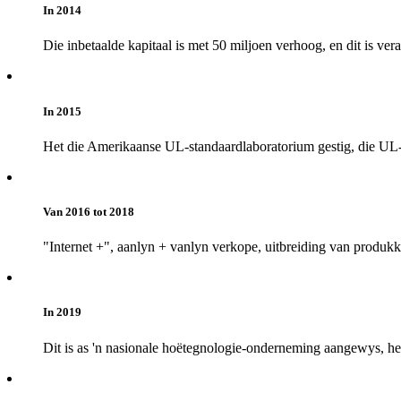
In 2014
Die inbetaalde kapitaal is met 50 miljoen verhoog, en dit is ver
In 2015
Het die Amerikaanse UL-standaardlaboratorium gestig, die UL-a
Van 2016 tot 2018
"Internet +", aanlyn + vanlyn verkope, uitbreiding van produkkat
In 2019
Dit is as 'n nasionale hoëtegnologie-onderneming aangewys, he