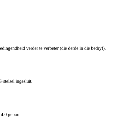
ingendheid verder te verbeter (die derde in die bedryf).
stelsel ingesluit.
 4.0 gebou.