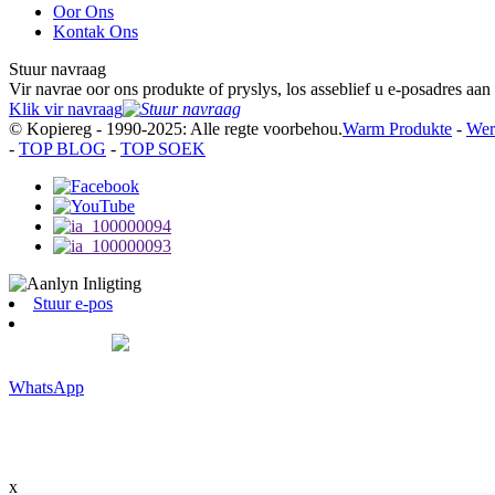
Oor Ons
Kontak Ons
Stuur navraag
Vir navrae oor ons produkte of pryslys, los asseblief u e-posadres aan
Klik vir navraag
© Kopiereg - 1990-2025: Alle regte voorbehou.
Warm Produkte
-
Wer
-
TOP BLOG
-
TOP SOEK
Stuur e-pos
WhatsApp
x