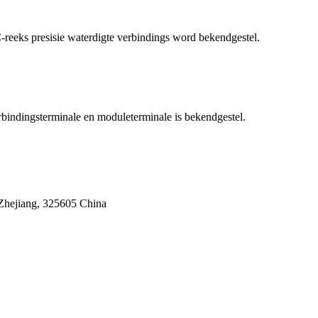
reeks presisie waterdigte verbindings word bekendgestel.
rbindingsterminale en moduleterminale is bekendgestel.
 Zhejiang, 325605 China