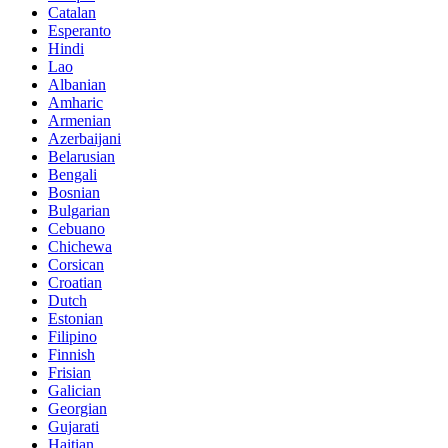
Catalan
Esperanto
Hindi
Lao
Albanian
Amharic
Armenian
Azerbaijani
Belarusian
Bengali
Bosnian
Bulgarian
Cebuano
Chichewa
Corsican
Croatian
Dutch
Estonian
Filipino
Finnish
Frisian
Galician
Georgian
Gujarati
Haitian