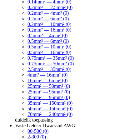
0.14mm² — 4mm² (0)
0.2mm² — 2.5mm² (0)
0.2mm² — 4mm² (0)
0.2mm² — 6mm² (0)
0.2mm² — 10mm² (0)
0.2mm² — 16mm² (0)
0.5mm² —4mm² (0)
0.5mm² — 6mm² (0)
0.5mm² — 10mm² (0)
0.5mm² — 16mm² (0)
0.75mm² — 35mm² (0)
0.75mm² — 50mm² (0)
2.5mm² — 35mm² (0)
4mm² — 16mm² (0)
16mm² — 6mm² (0)
25mm² — 50mm² (0)
25mm² — 95mm² (0)
35mm² — 95mm² (0)
35mm² — 150mm² (0)
50mm² — 150mm² (0)
70mm² — 240mm² (0)
duidelik
toepassing
Vaste Geleier Dwarssnit AWG
00-500 (0)
2-300 (0)