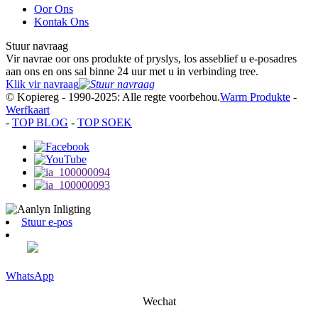
Oor Ons
Kontak Ons
Stuur navraag
Vir navrae oor ons produkte of pryslys, los asseblief u e-posadres
aan ons en ons sal binne 24 uur met u in verbinding tree.
Klik vir navraag
© Kopiereg - 1990-2025: Alle regte voorbehou.
Warm Produkte
-
Werfkaart
-
TOP BLOG
-
TOP SOEK
Stuur e-pos
WhatsApp
Wechat