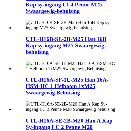
Kap sy-ingang LC4 Penne M25
Swaargewig-behuising
UTL-H16B-SE-2B-M25 Han 16B
Kap sy-ingang M25 Swaargewig-
behuising
UTL-H16A-SF-1L-M25 Han 16A-
HSM-HC 1 Hefboom 1xM25
Swaargewig Behuising
UTL-H16A-SE-2B-M20 Han A Kap
Sy-ingang LC 2 Penne M20