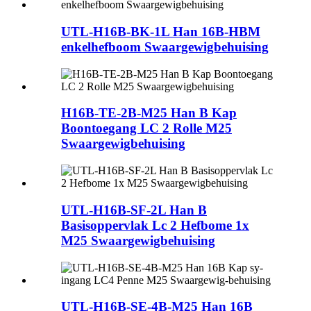
UTL-H16B-BK-1L Han 16B-HBM
enkelhefboom Swaargewigbehuising
H16B-TE-2B-M25 Han B Kap
Boontoegang LC 2 Rolle M25
Swaargewigbehuising
UTL-H16B-SF-2L Han B
Basisoppervlak Lc 2 Hefbome 1x
M25 Swaargewigbehuising
UTL-H16B-SE-4B-M25 Han 16B