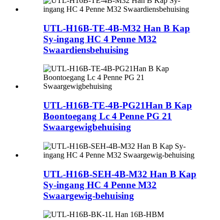
UTL-H16B-TE-4B-M32 Han B Kap
Sy-ingang HC 4 Penne M32
Swaardiensbehuising
UTL-H16B-TE-4B-PG21Han B Kap
Boontoegang Lc 4 Penne PG 21
Swaargewigbehuising
UTL-H16B-SEH-4B-M32 Han B Kap
Sy-ingang HC 4 Penne M32
Swaargewig-behuising