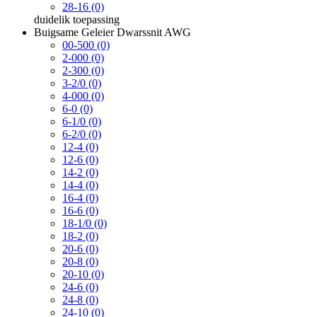
28-16 (0)
duidelik
toepassing
Buigsame Geleier Dwarssnit AWG
00-500 (0)
2-000 (0)
2-300 (0)
3-2/0 (0)
4-000 (0)
6-0 (0)
6-1/0 (0)
6-2/0 (0)
12-4 (0)
12-6 (0)
14-2 (0)
14-4 (0)
16-4 (0)
16-6 (0)
18-1/0 (0)
18-2 (0)
20-6 (0)
20-8 (0)
20-10 (0)
24-6 (0)
24-8 (0)
24-10 (0)