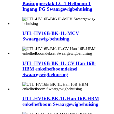
Basisoppervlak LC 1 Hefboom 1
Ingang PG Swaargewigbehuising
UTL-HV16B-BK-1L-MCV
Swaargewig-behuising
UTL-HV16B-BK-1L-CV Han 16B-
HBM enkelhefboomdeksel
Swaargewigbehuising
UTL-HV16B-BK-1L Han 16B-HBM
enkelhefboom Swaargewigbehuising