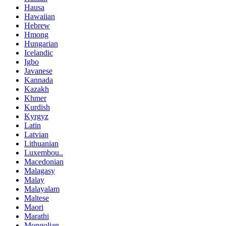
Hausa
Hawaiian
Hebrew
Hmong
Hungarian
Icelandic
Igbo
Javanese
Kannada
Kazakh
Khmer
Kurdish
Kyrgyz
Latin
Latvian
Lithuanian
Luxembou..
Macedonian
Malagasy
Malay
Malayalam
Maltese
Maori
Marathi
Mongolian