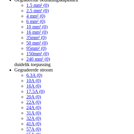
1.5 mm² (0)
2.5 mm² (0)
4 mm² (0)
6 mm² (0)
10 mm² (0)
16 mm² (0)
35mm² (0)
50 mm² (0)
95mm² (0)
150mm² (0)
240 mm² (0)
duidelik
toepassing
Gegradeerde stroom
6.3A (0)
10A (0)
16A (0)
17.5A (0)
20A (0)
22A (0)
24A (0)
31A (0)
32A (0)
41A (0)
57A (0)