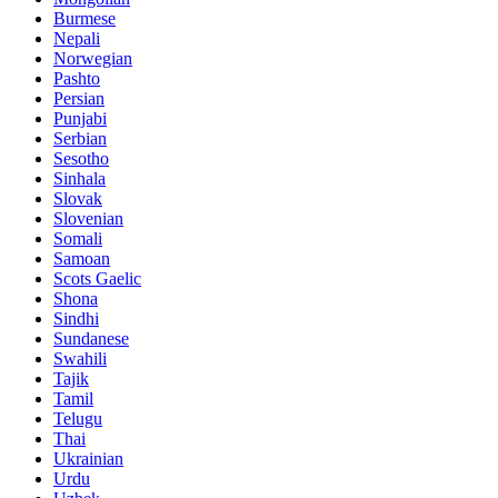
Burmese
Nepali
Norwegian
Pashto
Persian
Punjabi
Serbian
Sesotho
Sinhala
Slovak
Slovenian
Somali
Samoan
Scots Gaelic
Shona
Sindhi
Sundanese
Swahili
Tajik
Tamil
Telugu
Thai
Ukrainian
Urdu