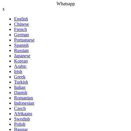
Whatsapp
x
English
Chinese
French
German
Portuguese
Spanish
Russian
Japanese
Korean
Arabic
Irish
Greek
Turkish
Italian
Danish
Romanian
Indonesian
Czech
Afrikaans
Swedish
Polish
Basque