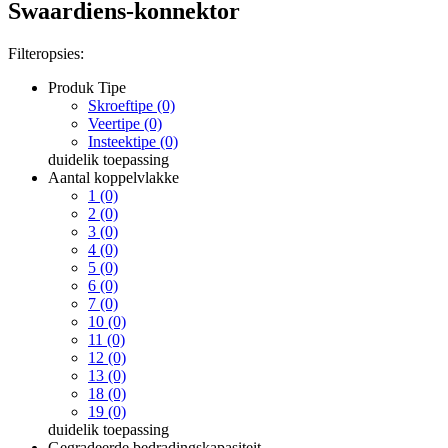
Swaardiens-konnektor
Filteropsies:
Produk Tipe
Skroeftipe (0)
Veertipe (0)
Insteektipe (0)
duidelik
toepassing
Aantal koppelvlakke
1 (0)
2 (0)
3 (0)
4 (0)
5 (0)
6 (0)
7 (0)
10 (0)
11 (0)
12 (0)
13 (0)
18 (0)
19 (0)
duidelik
toepassing
Gegradeerde bedradingskapasiteit