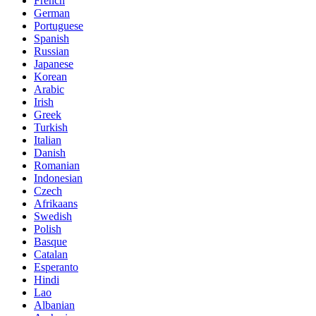
French
German
Portuguese
Spanish
Russian
Japanese
Korean
Arabic
Irish
Greek
Turkish
Italian
Danish
Romanian
Indonesian
Czech
Afrikaans
Swedish
Polish
Basque
Catalan
Esperanto
Hindi
Lao
Albanian