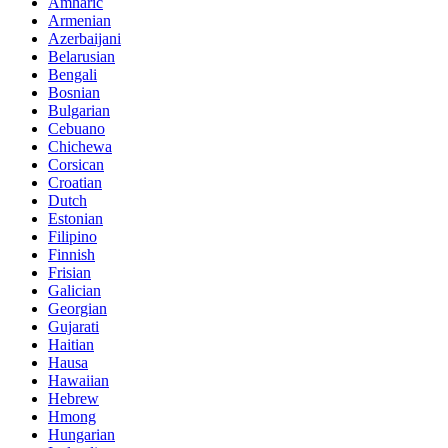
Amharic
Armenian
Azerbaijani
Belarusian
Bengali
Bosnian
Bulgarian
Cebuano
Chichewa
Corsican
Croatian
Dutch
Estonian
Filipino
Finnish
Frisian
Galician
Georgian
Gujarati
Haitian
Hausa
Hawaiian
Hebrew
Hmong
Hungarian