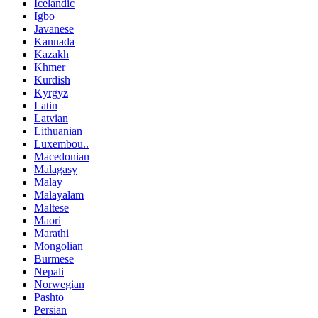
Icelandic
Igbo
Javanese
Kannada
Kazakh
Khmer
Kurdish
Kyrgyz
Latin
Latvian
Lithuanian
Luxembou..
Macedonian
Malagasy
Malay
Malayalam
Maltese
Maori
Marathi
Mongolian
Burmese
Nepali
Norwegian
Pashto
Persian