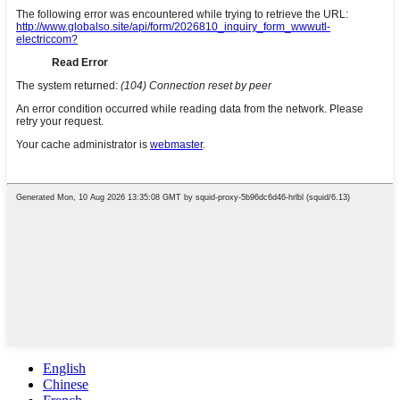
English
Chinese