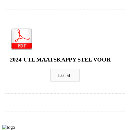
2024-UTL MAATSKAPPY STEL VOOR
Laai af