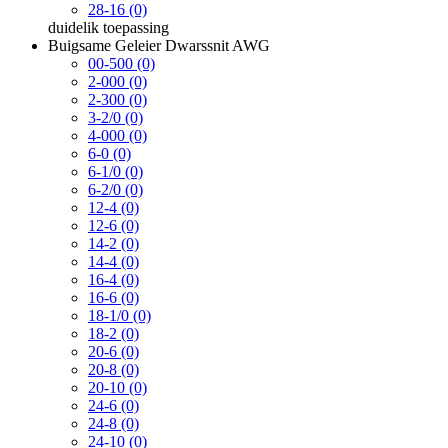
28-16 (0)
duidelik
toepassing
Buigsame Geleier Dwarssnit AWG
00-500 (0)
2-000 (0)
2-300 (0)
3-2/0 (0)
4-000 (0)
6-0 (0)
6-1/0 (0)
6-2/0 (0)
12-4 (0)
12-6 (0)
14-2 (0)
14-4 (0)
16-4 (0)
16-6 (0)
18-1/0 (0)
18-2 (0)
20-6 (0)
20-8 (0)
20-10 (0)
24-6 (0)
24-8 (0)
24-10 (0)