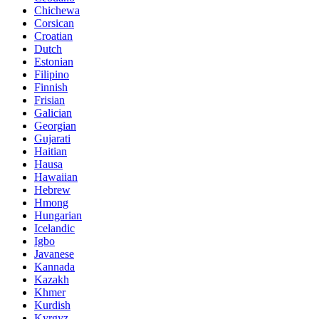
Chichewa
Corsican
Croatian
Dutch
Estonian
Filipino
Finnish
Frisian
Galician
Georgian
Gujarati
Haitian
Hausa
Hawaiian
Hebrew
Hmong
Hungarian
Icelandic
Igbo
Javanese
Kannada
Kazakh
Khmer
Kurdish
Kyrgyz