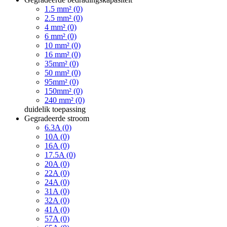
1.5 mm² (0)
2.5 mm² (0)
4 mm² (0)
6 mm² (0)
10 mm² (0)
16 mm² (0)
35mm² (0)
50 mm² (0)
95mm² (0)
150mm² (0)
240 mm² (0)
duidelik
toepassing
Gegradeerde stroom
6.3A (0)
10A (0)
16A (0)
17.5A (0)
20A (0)
22A (0)
24A (0)
31A (0)
32A (0)
41A (0)
57A (0)