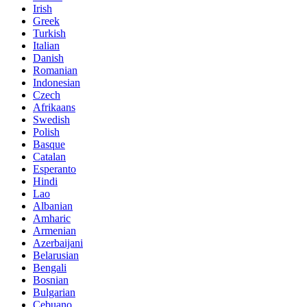
Irish
Greek
Turkish
Italian
Danish
Romanian
Indonesian
Czech
Afrikaans
Swedish
Polish
Basque
Catalan
Esperanto
Hindi
Lao
Albanian
Amharic
Armenian
Azerbaijani
Belarusian
Bengali
Bosnian
Bulgarian
Cebuano