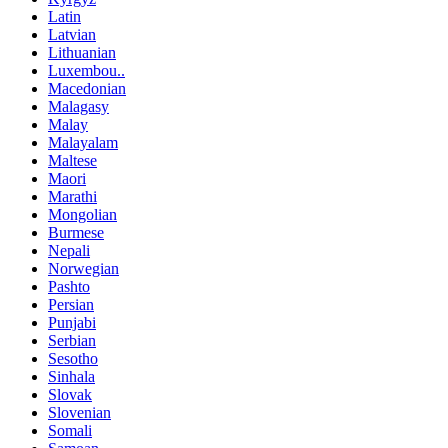
Latin
Latvian
Lithuanian
Luxembou..
Macedonian
Malagasy
Malay
Malayalam
Maltese
Maori
Marathi
Mongolian
Burmese
Nepali
Norwegian
Pashto
Persian
Punjabi
Serbian
Sesotho
Sinhala
Slovak
Slovenian
Somali