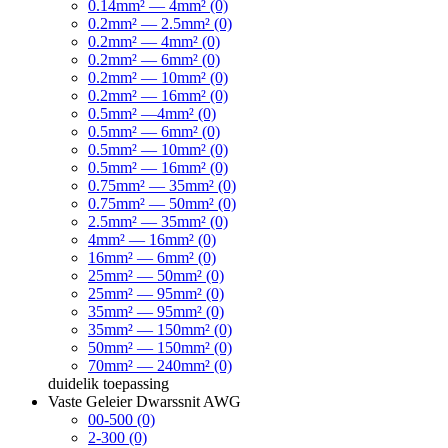
0.14mm² — 4mm² (0)
0.2mm² — 2.5mm² (0)
0.2mm² — 4mm² (0)
0.2mm² — 6mm² (0)
0.2mm² — 10mm² (0)
0.2mm² — 16mm² (0)
0.5mm² —4mm² (0)
0.5mm² — 6mm² (0)
0.5mm² — 10mm² (0)
0.5mm² — 16mm² (0)
0.75mm² — 35mm² (0)
0.75mm² — 50mm² (0)
2.5mm² — 35mm² (0)
4mm² — 16mm² (0)
16mm² — 6mm² (0)
25mm² — 50mm² (0)
25mm² — 95mm² (0)
35mm² — 95mm² (0)
35mm² — 150mm² (0)
50mm² — 150mm² (0)
70mm² — 240mm² (0)
duidelik
toepassing
Vaste Geleier Dwarssnit AWG
00-500 (0)
2-300 (0)