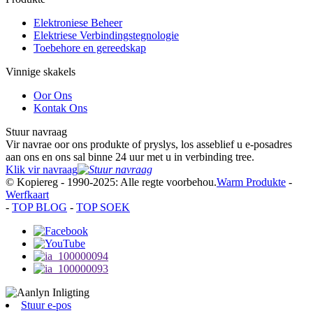
Elektroniese Beheer
Elektriese Verbindingstegnologie
Toebehore en gereedskap
Vinnige skakels
Oor Ons
Kontak Ons
Stuur navraag
Vir navrae oor ons produkte of pryslys, los asseblief u e-posadres
aan ons en ons sal binne 24 uur met u in verbinding tree.
Klik vir navraag
© Kopiereg - 1990-2025: Alle regte voorbehou.
Warm Produkte
-
Werfkaart
-
TOP BLOG
-
TOP SOEK
Stuur e-pos