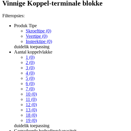
Vinnige Koppel-terminale blokke
Filteropsies:
Produk Tipe
Skroeftipe (0)
Veertipe (0)
Insteektipe (0)
duidelik
toepassing
Aantal koppelvlakke
1 (0)
2 (0)
3 (0)
4 (0)
5 (0)
6 (0)
7 (0)
10 (0)
11 (0)
12 (0)
13 (0)
18 (0)
19 (0)
duidelik
toepassing
Gegradeerde bedradingskapasiteit