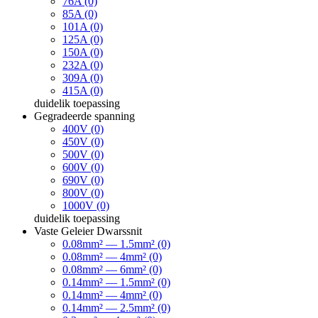
76A (0)
85A (0)
101A (0)
125A (0)
150A (0)
232A (0)
309A (0)
415A (0)
duidelik
toepassing
Gegradeerde spanning
400V (0)
450V (0)
500V (0)
600V (0)
690V (0)
800V (0)
1000V (0)
duidelik
toepassing
Vaste Geleier Dwarssnit
0.08mm² — 1.5mm² (0)
0.08mm² — 4mm² (0)
0.08mm² — 6mm² (0)
0.14mm² — 1.5mm² (0)
0.14mm² — 4mm² (0)
0.14mm² — 2.5mm² (0)