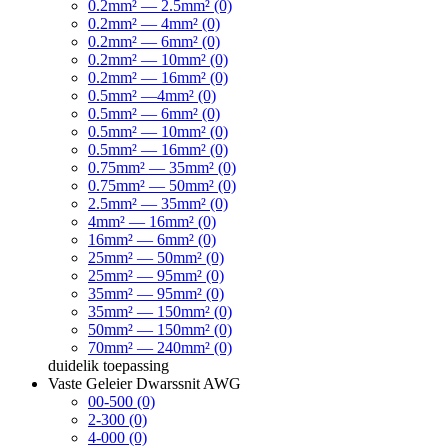
0.2mm² — 2.5mm² (0)
0.2mm² — 4mm² (0)
0.2mm² — 6mm² (0)
0.2mm² — 10mm² (0)
0.2mm² — 16mm² (0)
0.5mm² —4mm² (0)
0.5mm² — 6mm² (0)
0.5mm² — 10mm² (0)
0.5mm² — 16mm² (0)
0.75mm² — 35mm² (0)
0.75mm² — 50mm² (0)
2.5mm² — 35mm² (0)
4mm² — 16mm² (0)
16mm² — 6mm² (0)
25mm² — 50mm² (0)
25mm² — 95mm² (0)
35mm² — 95mm² (0)
35mm² — 150mm² (0)
50mm² — 150mm² (0)
70mm² — 240mm² (0)
duidelik
toepassing
Vaste Geleier Dwarssnit AWG
00-500 (0)
2-300 (0)
4-000 (0)