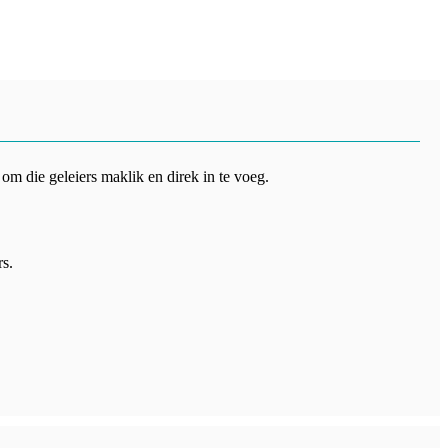
m die geleiers maklik en direk in te voeg.
rs.