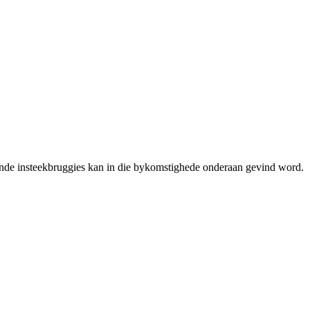
ende insteekbruggies kan in die bykomstighede onderaan gevind word.