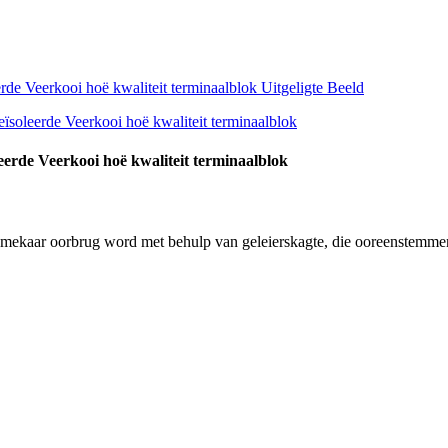
rde Veerkooi hoë kwaliteit terminaalblok
t mekaar oorbrug word met behulp van geleierskagte, die ooreenstemm