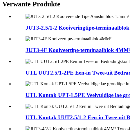
Verwante Produkte
JUT3-2.5/1-2 Kooiveringtipe-terminaalblok 
JUT3-4F Kooiveertipe-terminaalblok 4MM
UTL UUT2.5/1-2PE Een-in Twee-uit Bedrad
UTL Kontak UPT-1.5PE Veelvuldige lae gron
UTL Kontak UUT2.5/1-2 Een-in Twee-uit B