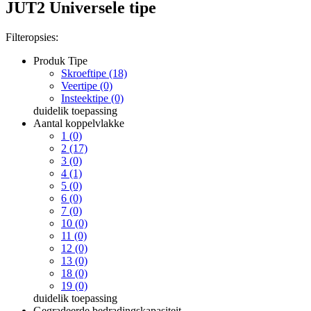
JUT2 Universele tipe
Filteropsies:
Produk Tipe
Skroeftipe (18)
Veertipe (0)
Insteektipe (0)
duidelik
toepassing
Aantal koppelvlakke
1 (0)
2 (17)
3 (0)
4 (1)
5 (0)
6 (0)
7 (0)
10 (0)
11 (0)
12 (0)
13 (0)
18 (0)
19 (0)
duidelik
toepassing
Gegradeerde bedradingskapasiteit