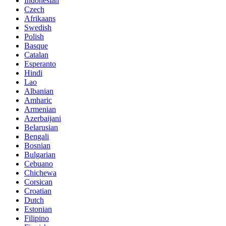
Indonesian
Czech
Afrikaans
Swedish
Polish
Basque
Catalan
Esperanto
Hindi
Lao
Albanian
Amharic
Armenian
Azerbaijani
Belarusian
Bengali
Bosnian
Bulgarian
Cebuano
Chichewa
Corsican
Croatian
Dutch
Estonian
Filipino