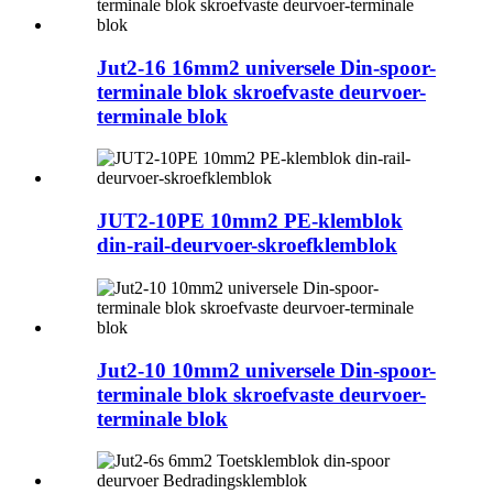
Jut2-16 16mm2 universele Din-spoor-
terminale blok skroefvaste deurvoer-
terminale blok
JUT2-10PE 10mm2 PE-klemblok
din-rail-deurvoer-skroefklemblok
Jut2-10 10mm2 universele Din-spoor-
terminale blok skroefvaste deurvoer-
terminale blok