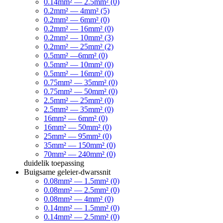
0.14mm² — 2.5mm² (0)
0.2mm² — 4mm² (5)
0.2mm² — 6mm² (0)
0.2mm² — 16mm² (0)
0.2mm² — 10mm² (3)
0.2mm² — 25mm² (2)
0.5mm² —6mm² (0)
0.5mm² — 10mm² (0)
0.5mm² — 16mm² (0)
0.75mm² — 35mm² (0)
0.75mm² — 50mm² (0)
2.5mm² — 25mm² (0)
2.5mm² — 35mm² (0)
16mm² — 6mm² (0)
16mm² — 50mm² (0)
25mm² — 95mm² (0)
35mm² — 150mm² (0)
70mm² — 240mm² (0)
duidelik
toepassing
Buigsame geleier-dwarssnit
0.08mm² — 1.5mm² (0)
0.08mm² — 2.5mm² (0)
0.08mm² — 4mm² (0)
0.14mm² — 1.5mm² (0)
0.14mm² — 2.5mm² (0)