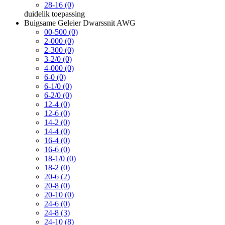
28-16 (0)
duidelik
toepassing
Buigsame Geleier Dwarssnit AWG
00-500 (0)
2-000 (0)
2-300 (0)
3-2/0 (0)
4-000 (0)
6-0 (0)
6-1/0 (0)
6-2/0 (0)
12-4 (0)
12-6 (0)
14-2 (0)
14-4 (0)
16-4 (0)
16-6 (0)
18-1/0 (0)
18-2 (0)
20-6 (2)
20-8 (0)
20-10 (0)
24-6 (0)
24-8 (3)
24-10 (8)