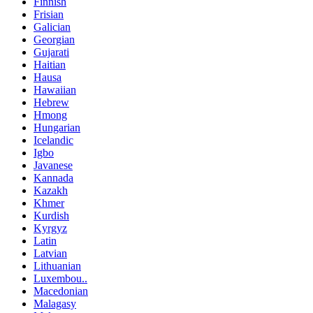
Finnish
Frisian
Galician
Georgian
Gujarati
Haitian
Hausa
Hawaiian
Hebrew
Hmong
Hungarian
Icelandic
Igbo
Javanese
Kannada
Kazakh
Khmer
Kurdish
Kyrgyz
Latin
Latvian
Lithuanian
Luxembou..
Macedonian
Malagasy