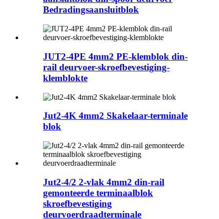
Bedradingsaansluitblok
JUT2-4PE 4mm2 PE-klemblok din-
rail deurvoer-skroefbevestiging-
klemblokte
Jut2-4K 4mm2 Skakelaar-terminale
blok
Jut2-4/2 2-vlak 4mm2 din-rail
gemonteerde terminaalblok
skroefbevestiging
deurvoerdraadterminale