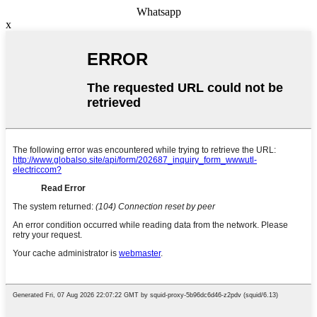
Whatsapp
x