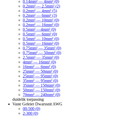
0.14mm² — 4mm² (0)
0.2mm² — 2.5mm² (2)
0.2mm² — 4mm² (5)
0.2mm² — 6mm² (3)
0.2mm² — 10mm² (0)
0.2mm² — 16mm² (0)
0.5mm² —4mm² (0)
0.5mm² — 6mm² (0)
0.5mm² — 10mm² (0)
0.5mm² — 16mm² (0)
0.75mm² — 35mm² (0)
0.75mm² — 50mm² (0)
2.5mm² — 35mm² (0)
4mm² — 16mm² (0)
16mm² — 6mm² (0)
25mm² — 50mm² (0)
25mm² — 95mm² (0)
35mm² — 95mm² (0)
35mm² — 150mm² (0)
50mm² — 150mm² (0)
70mm² — 240mm² (0)
duidelik
toepassing
Vaste Geleier Dwarssnit AWG
00-500 (0)
2-300 (0)