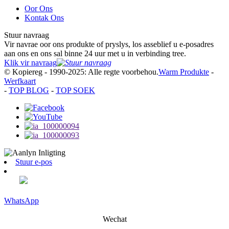
Oor Ons
Kontak Ons
Stuur navraag
Vir navrae oor ons produkte of pryslys, los asseblief u e-posadres
aan ons en ons sal binne 24 uur met u in verbinding tree.
Klik vir navraag
© Kopiereg - 1990-2025: Alle regte voorbehou.
Warm Produkte
-
Werfkaart
-
TOP BLOG
-
TOP SOEK
Stuur e-pos
WhatsApp
Wechat