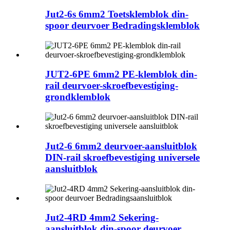
Jut2-6s 6mm2 Toetsklemblok din-
spoor deurvoer Bedradingsklemblok
JUT2-6PE 6mm2 PE-klemblok din-
rail deurvoer-skroefbevestiging-
grondklemblok
Jut2-6 6mm2 deurvoer-aansluitblok
DIN-rail skroefbevestiging universele
aansluitblok
Jut2-4RD 4mm2 Sekering-
aansluitblok din-spoor deurvoer