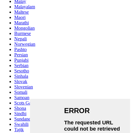
Malay
Malayalam
Maltese
Maori
Marathi
Mongolian
Burmese
Nepali
Norwegian
Pashto
Persian
Punjabi
Serbian
Sesotho
Sinhala
Slovak
Slovenian
Somali
Samoan
Scots Gaelic
Shona
Sindhi
Sundanese
Swahili
Tajik