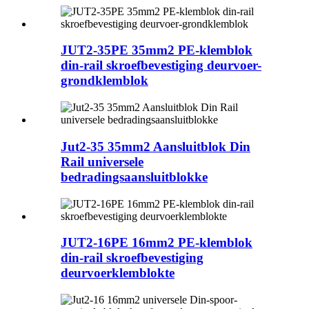
JUT2-35PE 35mm2 PE-klemblok
din-rail skroefbevestiging deurvoer-
grondklemblok
Jut2-35 35mm2 Aansluitblok Din
Rail universele
bedradingsaansluitblokke
JUT2-16PE 16mm2 PE-klemblok
din-rail skroefbevestiging
deurvoerklemblokte