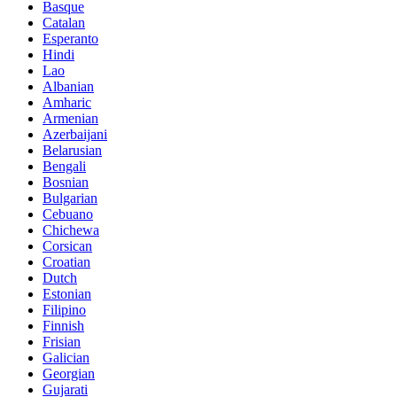
Basque
Catalan
Esperanto
Hindi
Lao
Albanian
Amharic
Armenian
Azerbaijani
Belarusian
Bengali
Bosnian
Bulgarian
Cebuano
Chichewa
Corsican
Croatian
Dutch
Estonian
Filipino
Finnish
Frisian
Galician
Georgian
Gujarati