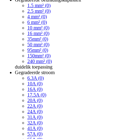
1.5 mm² (0)
2.5 mm² (0)
4 mm² (0)
6 mm² (0)
10 mm² (0)
16 mm² (0)
35mm² (0)
50 mm² (0)
95mm² (0)
150mm² (0)
240 mm² (0)
duidelik
toepassing
Gegradeerde stroom
6.3A (0)
10A (0)
16A (0)
17.5A (0)
20A (0)
22A (0)
24A (0)
31A (0)
32A (0)
41A (0)
57A (0)