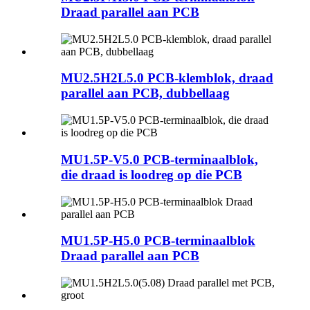
Draad parallel aan PCB
MU2.5H2L5.0 PCB-klemblok, draad
parallel aan PCB, dubbellaag
MU1.5P-V5.0 PCB-terminaalblok,
die draad is loodreg op die PCB
MU1.5P-H5.0 PCB-terminaalblok
Draad parallel aan PCB