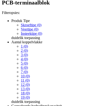
PCB-terminaalblok
Filteropsies:
Produk Tipe
Skroeftipe (0)
Veertipe (0)
Insteektipe (0)
duidelik
toepassing
Aantal koppelvlakke
1 (0)
2 (0)
3 (0)
4 (0)
5 (0)
6 (0)
7 (0)
10 (0)
11 (0)
12 (0)
13 (0)
18 (0)
19 (0)
duidelik
toepassing
Gegradeerde bedradingskapasiteit