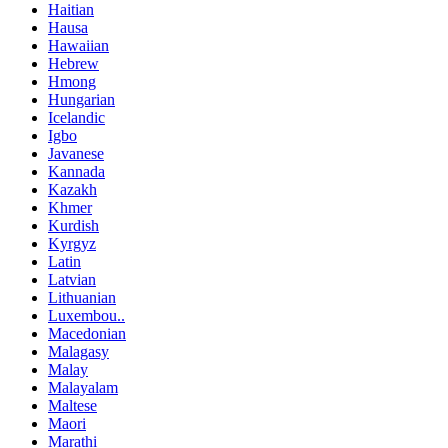
Haitian
Hausa
Hawaiian
Hebrew
Hmong
Hungarian
Icelandic
Igbo
Javanese
Kannada
Kazakh
Khmer
Kurdish
Kyrgyz
Latin
Latvian
Lithuanian
Luxembou..
Macedonian
Malagasy
Malay
Malayalam
Maltese
Maori
Marathi