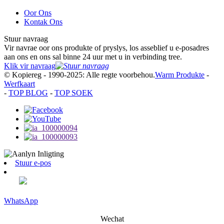
Oor Ons
Kontak Ons
Stuur navraag
Vir navrae oor ons produkte of pryslys, los asseblief u e-posadres
aan ons en ons sal binne 24 uur met u in verbinding tree.
Klik vir navraag
© Kopiereg - 1990-2025: Alle regte voorbehou.
Warm Produkte
-
Werfkaart
-
TOP BLOG
-
TOP SOEK
Stuur e-pos
WhatsApp
Wechat