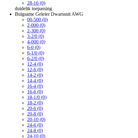
28-16 (0)
duidelik
toepassing
Buigsame Geleier Dwarssnit AWG
00-500 (0)
2-000 (0)
2-300 (0)
3-2/0 (0)
4-000 (0)
6-0 (0)
6-1/0 (0)
6-2/0 (0)
12-4 (0)
12-6 (0)
14-2 (0)
14-4 (0)
16-4 (0)
16-6 (0)
18-1/0 (0)
18-2 (0)
20-6 (0)
20-8 (0)
20-10 (0)
24-6 (0)
24-8 (0)
24-10 (0)