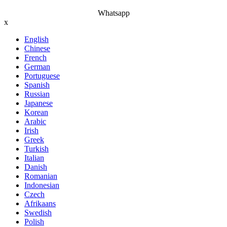
Whatsapp
x
English
Chinese
French
German
Portuguese
Spanish
Russian
Japanese
Korean
Arabic
Irish
Greek
Turkish
Italian
Danish
Romanian
Indonesian
Czech
Afrikaans
Swedish
Polish