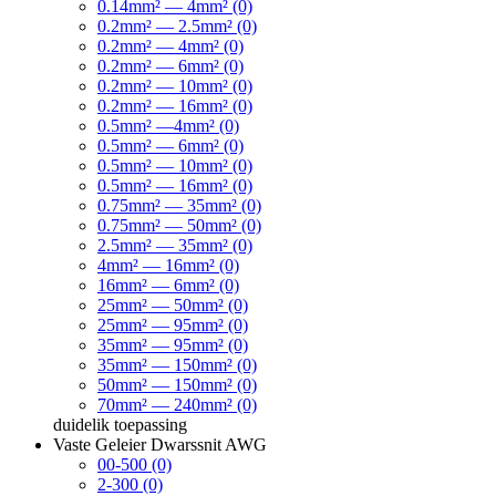
0.14mm² — 4mm² (0)
0.2mm² — 2.5mm² (0)
0.2mm² — 4mm² (0)
0.2mm² — 6mm² (0)
0.2mm² — 10mm² (0)
0.2mm² — 16mm² (0)
0.5mm² —4mm² (0)
0.5mm² — 6mm² (0)
0.5mm² — 10mm² (0)
0.5mm² — 16mm² (0)
0.75mm² — 35mm² (0)
0.75mm² — 50mm² (0)
2.5mm² — 35mm² (0)
4mm² — 16mm² (0)
16mm² — 6mm² (0)
25mm² — 50mm² (0)
25mm² — 95mm² (0)
35mm² — 95mm² (0)
35mm² — 150mm² (0)
50mm² — 150mm² (0)
70mm² — 240mm² (0)
duidelik
toepassing
Vaste Geleier Dwarssnit AWG
00-500 (0)
2-300 (0)