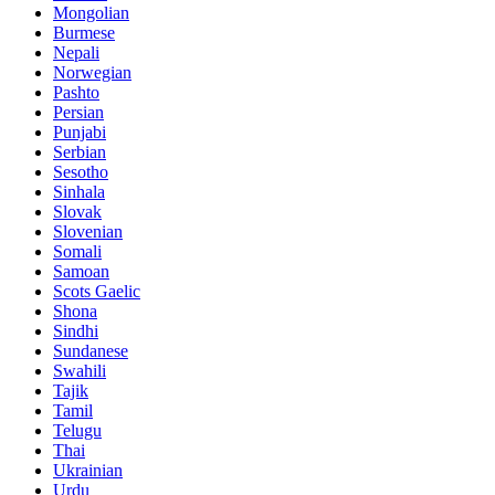
Mongolian
Burmese
Nepali
Norwegian
Pashto
Persian
Punjabi
Serbian
Sesotho
Sinhala
Slovak
Slovenian
Somali
Samoan
Scots Gaelic
Shona
Sindhi
Sundanese
Swahili
Tajik
Tamil
Telugu
Thai
Ukrainian
Urdu