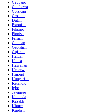
Cebuano
Chichewa
Corsican
Croatian
Dutch
Estonian
Filipino
Finnish
Frisian
Galician
Georgian
Gujarati
Haitian
Hausa
Hawaiian
Hebrew
Hmong
Hungarian
Icelandic
Igbo
Javanese
Kannada
Kazakh
Khmer
Kurdish