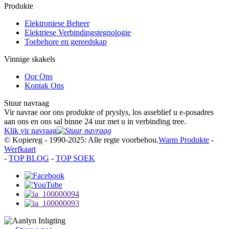
Produkte
Elektroniese Beheer
Elektriese Verbindingstegnologie
Toebehore en gereedskap
Vinnige skakels
Oor Ons
Kontak Ons
Stuur navraag
Vir navrae oor ons produkte of pryslys, los asseblief u e-posadres
aan ons en ons sal binne 24 uur met u in verbinding tree.
Klik vir navraag
© Kopiereg - 1990-2025: Alle regte voorbehou.
Warm Produkte
-
Werfkaart
-
TOP BLOG
-
TOP SOEK