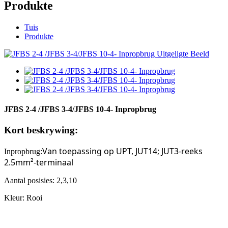
Produkte
Tuis
Produkte
JFBS 2-4 /JFBS 3-4/JFBS 10-4- Inpropbrug
Kort beskrywing:
Van toepassing op UPT, JUT14; JUT3-reeks
Inpropbrug
:
2.5mm²-terminaal
Aantal posisies: 2,
3,10
Kleur: Rooi