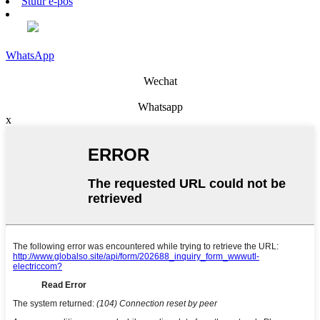
Stuur e-pos
WhatsApp
Wechat
Whatsapp
x