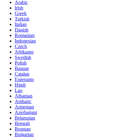
Arabic
Irish
Greek
Turkish
Italian
Danish
Romanian
Indonesian
Czech
Afrikaans
Swedish
Polish
Basque
Catalan
Esperanto
Hindi
Lao
Albanian
Amharic
Armenian
Azerbaijani
Belarusian
Bengali
Bosnian
Bulgarian