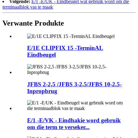
Volgende:
E/1 -E/UK - Eindbeugel wat gebruik word om die
terminaalblok vas te maak
Verwante Produkte
E/1E CLIPFIX 15 -TerminAL
Eindbeugel
JFBS 2-2,5 /JFBS 3-2,5/JFBS 10-2,5-
Inpropbrug
E/1 -E/VK - Eindhakie word gebruik
om die term te verseker...