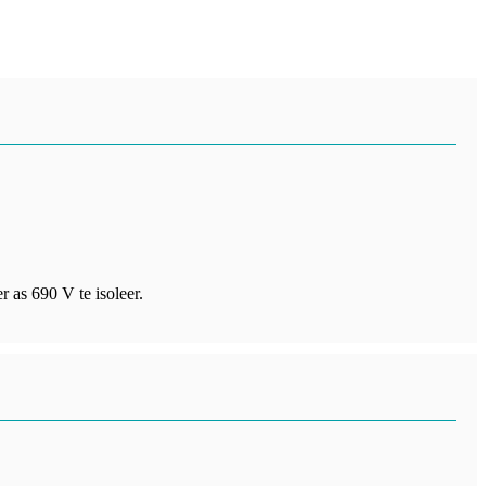
 as 690 V te isoleer.