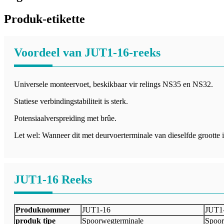
Produk-etikette
Voordeel van JUT1-16-reeks
Universele monteervoet, beskikbaar vir relings NS35 en NS32.
Statiese verbindingstabiliteit is sterk.
Potensiaalverspreiding met brûe.
Let wel: Wanneer dit met deurvoerterminale van dieselfde grootte 
JUT1-16 Reeks
Produknommer
JUT1-16
JUT1
produk tipe
Spoorwegterminale
Spoor