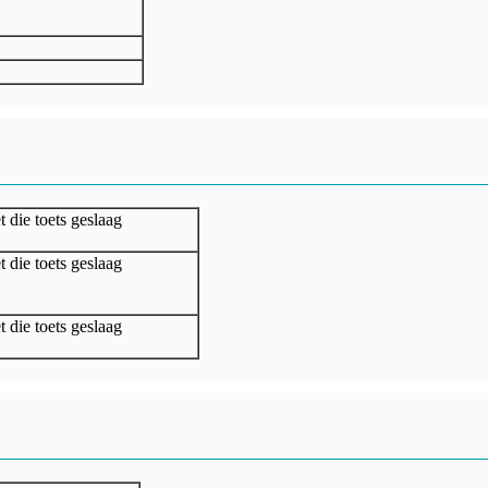
t die toets geslaag
t die toets geslaag
t die toets geslaag