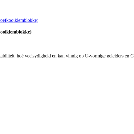
kooiklemblokke)
sstabiliteit, hoë veelsydigheid en kan vinnig op U-vormige geleiders en