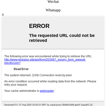
Wechat
Whatsapp
x