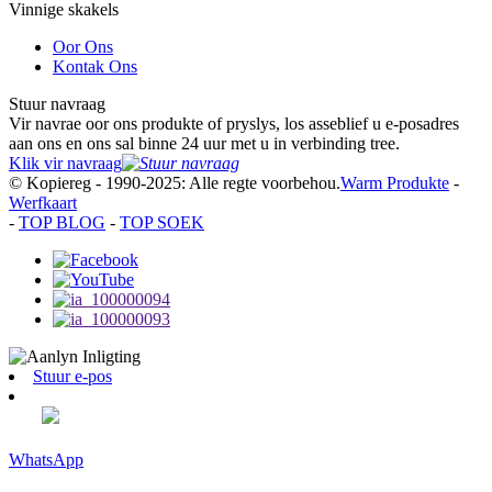
Vinnige skakels
Oor Ons
Kontak Ons
Stuur navraag
Vir navrae oor ons produkte of pryslys, los asseblief u e-posadres
aan ons en ons sal binne 24 uur met u in verbinding tree.
Klik vir navraag
© Kopiereg - 1990-2025: Alle regte voorbehou.
Warm Produkte
-
Werfkaart
-
TOP BLOG
-
TOP SOEK
Stuur e-pos
WhatsApp