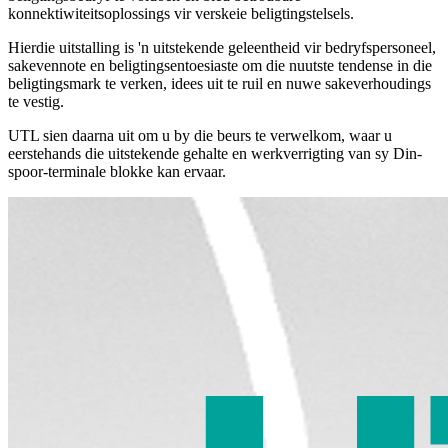
konnektiwiteitsoplossings vir verskeie beligtingstelsels.
Hierdie uitstalling is 'n uitstekende geleentheid vir bedryfspersoneel,
sakevennote en beligtingsentoesiaste om die nuutste tendense in die
beligtingsmark te verken, idees uit te ruil en nuwe sakeverhoudings
te vestig.
UTL sien daarna uit om u by die beurs te verwelkom, waar u
eerstehands die uitstekende gehalte en werkverrigting van sy Din-
spoor-terminale blokke kan ervaar.