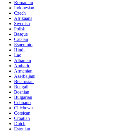
Romanian
Indonesian
Czech
Afrikaans
Swedish
Polish
Basque
Catalan
Esperanto
Hindi
Lao
Albanian
Amharic
Armenian
Azerbaijani
Belarusian
Bengali
Bosnian
Bulgarian
Cebuano
Chichewa
Corsican
Croatian
Dutch
Estonian