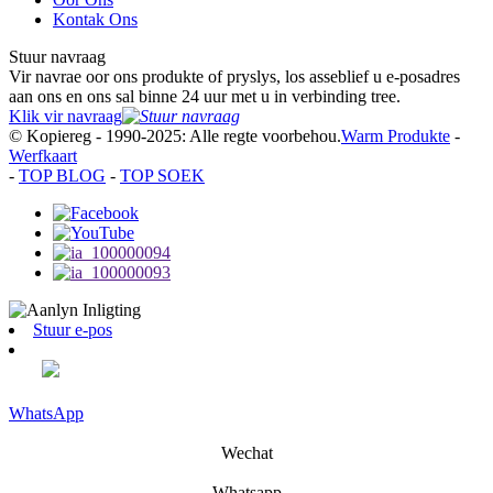
Kontak Ons
Stuur navraag
Vir navrae oor ons produkte of pryslys, los asseblief u e-posadres
aan ons en ons sal binne 24 uur met u in verbinding tree.
Klik vir navraag
© Kopiereg - 1990-2025: Alle regte voorbehou.
Warm Produkte
-
Werfkaart
-
TOP BLOG
-
TOP SOEK
Stuur e-pos
WhatsApp
Wechat
Whatsapp