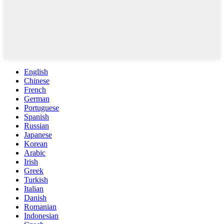
English
Chinese
French
German
Portuguese
Spanish
Russian
Japanese
Korean
Arabic
Irish
Greek
Turkish
Italian
Danish
Romanian
Indonesian