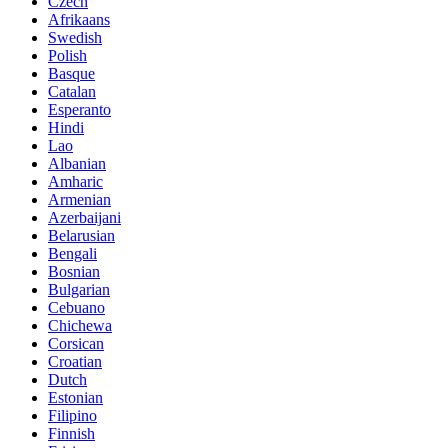
Czech
Afrikaans
Swedish
Polish
Basque
Catalan
Esperanto
Hindi
Lao
Albanian
Amharic
Armenian
Azerbaijani
Belarusian
Bengali
Bosnian
Bulgarian
Cebuano
Chichewa
Corsican
Croatian
Dutch
Estonian
Filipino
Finnish