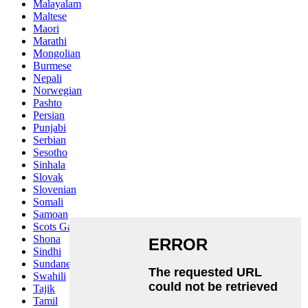
Malayalam
Maltese
Maori
Marathi
Mongolian
Burmese
Nepali
Norwegian
Pashto
Persian
Punjabi
Serbian
Sesotho
Sinhala
Slovak
Slovenian
Somali
Samoan
Scots Gaelic
Shona
Sindhi
Sundanese
Swahili
Tajik
Tamil