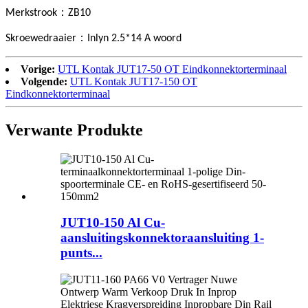
：
Merkstrook
ZB10
：
Skroewedraaier
Inlyn 2.5*14 A woord
Vorige:
UTL Kontak JUT17-50 OT Eindkonnektorterminaal
Volgende:
UTL Kontak JUT17-150 OT
Eindkonnektorterminaal
Verwante Produkte
JUT10-150 Al Cu-
aansluitingskonnektoraansluiting 1-
punts...