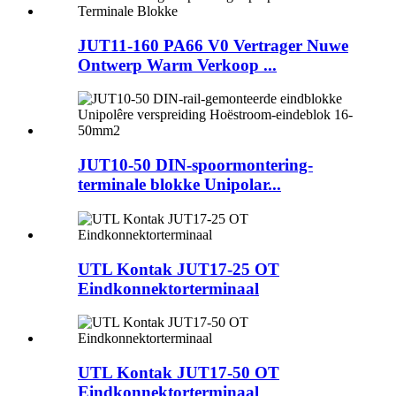
JUT11-160 PA66 V0 Vertrager Nuwe
Ontwerp Warm Verkoop ...
JUT10-50 DIN-spoormontering-
terminale blokke Unipolar...
UTL Kontak JUT17-25 OT
Eindkonnektorterminaal
UTL Kontak JUT17-50 OT
Eindkonnektorterminaal