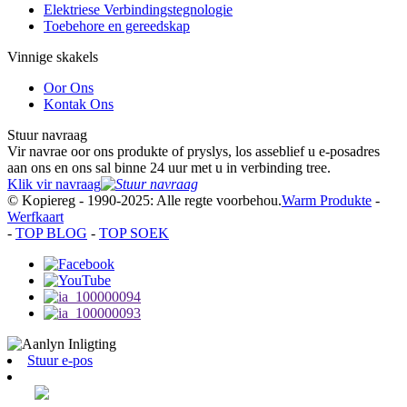
Elektriese Verbindingstegnologie
Toebehore en gereedskap
Vinnige skakels
Oor Ons
Kontak Ons
Stuur navraag
Vir navrae oor ons produkte of pryslys, los asseblief u e-posadres
aan ons en ons sal binne 24 uur met u in verbinding tree.
Klik vir navraag
© Kopiereg - 1990-2025: Alle regte voorbehou.
Warm Produkte
-
Werfkaart
-
TOP BLOG
-
TOP SOEK
Stuur e-pos