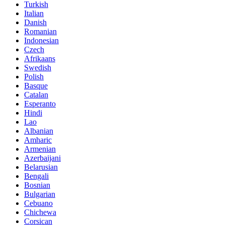
Turkish
Italian
Danish
Romanian
Indonesian
Czech
Afrikaans
Swedish
Polish
Basque
Catalan
Esperanto
Hindi
Lao
Albanian
Amharic
Armenian
Azerbaijani
Belarusian
Bengali
Bosnian
Bulgarian
Cebuano
Chichewa
Corsican