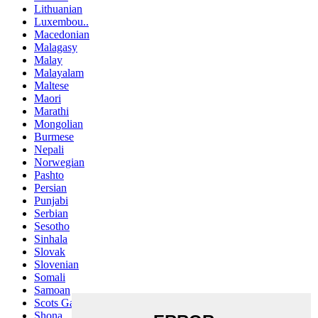
Lithuanian
Luxembou..
Macedonian
Malagasy
Malay
Malayalam
Maltese
Maori
Marathi
Mongolian
Burmese
Nepali
Norwegian
Pashto
Persian
Punjabi
Serbian
Sesotho
Sinhala
Slovak
Slovenian
Somali
Samoan
Scots Gaelic
Shona