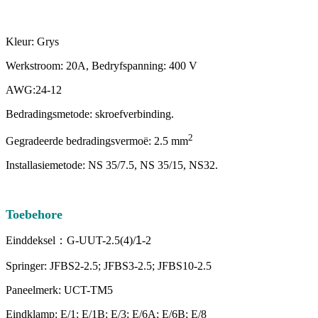
Kleur: Grys
Werkstroom: 20A, Bedryfspanning: 400 V
AWG:24-12
Bedradingsmetode: skroefverbinding.
2
Gegradeerde bedradingsvermoë: 2.5 mm
Installasiemetode: NS 35/7.5, NS 35/15, NS32.
Toebehore
Einddeksel：G-UUT-2.5(4)/
1
-2
Springer: JFBS2-2.5; JFBS3-2.5; JFBS10-2.5
Paneelmerk: UCT-TM5
Eindklamp: E/1; E/1B; E/3; E/6A; E/6B; E/8