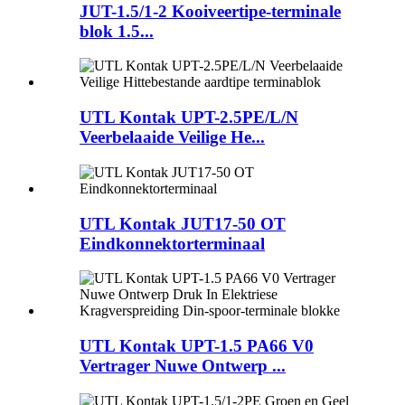
JUT-1.5/1-2 Kooiveertipe-terminale
blok 1.5...
UTL Kontak UPT-2.5PE/L/N
Veerbelaaide Veilige He...
UTL Kontak JUT17-50 OT
Eindkonnektorterminaal
UTL Kontak UPT-1.5 PA66 V0
Vertrager Nuwe Ontwerp ...