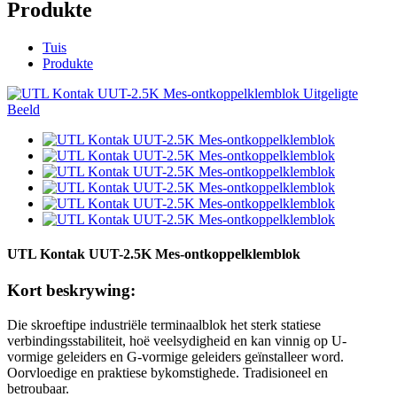
Produkte
Tuis
Produkte
UTL Kontak UUT-2.5K Mes-ontkoppelklemblok
Kort beskrywing:
Die skroeftipe industriële terminaalblok het sterk statiese
verbindingsstabiliteit, hoë veelsydigheid en kan vinnig op U-
vormige geleiders en G-vormige geleiders geïnstalleer word.
Oorvloedige en praktiese bykomstighede. Tradisioneel en
betroubaar.