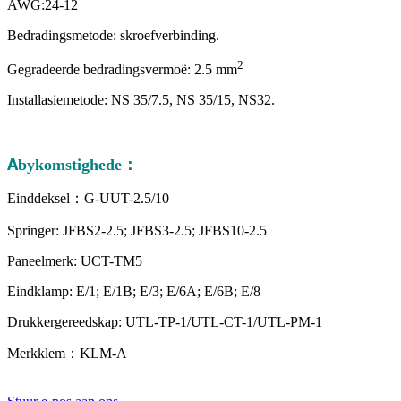
AWG:24-12
Bedradingsmetode: skroefverbinding.
2
Gegradeerde bedradingsvermoë: 2.5 mm
Installasiemetode: NS 35/7.5, NS 35/15, NS32.
A
bykomstighede：
Einddeksel：G-UUT-2.5/10
Springer: JFBS2-2.5; JFBS3-2.5; JFBS10-2.5
Paneelmerk: UCT-TM5
Eindklamp: E/1; E/1B; E/3; E/6A; E/6B; E/8
Drukkergereedskap: UTL-TP-1/UTL-CT-1/UTL-PM-1
Merkklem：KLM-A