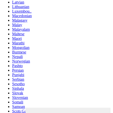
Latvian
Lithuanian
Luxembou..
Macedonian
Malagasy
Malay
Malayalam
Maltese
Maori
Marathi
Mongolian
Burmese
Nepali
Norwegian
Pashto
Persian
Punjabi
Serbian
Sesotho
Sinhala
Slovak
Slovenian
Somali
Samoan
Scots Gaelic