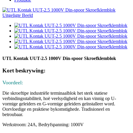
UTL Kontak UUT-2.5 1000V Din-spoor Skroefklemblok
Kort beskrywing:
Voordeel:
Die skroeftipe industriële terminaalblok het sterk statiese
verbindingsstabiliteit, hoë veelsydigheid en kan vinnig op U-
vormige geleiders en G-vormige geleiders geïnstalleer word.
Oorvloedige en praktiese bykomstighede. Tradisioneel en
betroubaar.
Werkstroom: 24A, Bedryfspanning: 1000V