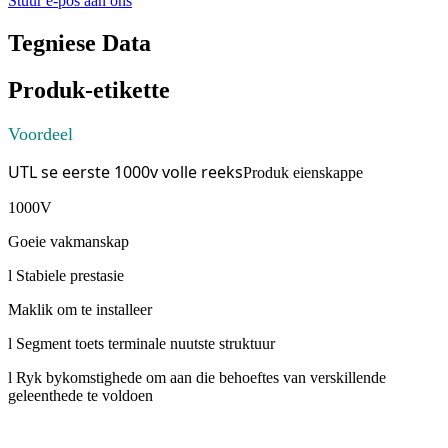
Stuur e-pos aan ons
Tegniese Data
Produk-etikette
Voordeel
UTL se eerste 1000v volle reeks
Produk eienskappe
1000V
Goeie vakmanskap
l Stabiele prestasie
Maklik om te installeer
l Segment toets terminale nuutste struktuur
l Ryk bykomstighede om aan die behoeftes van verskillende
geleenthede te voldoen