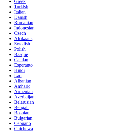
Greek
Turkish
Italian
Danish
Romanian
Indonesian
Czech
Afrikaans
Swedish
Polish
Basque
Catalan
Esperanto
Hindi
Lao
Albanian
Amharic
Armenian
Azerbaijani
Belarusian
Bengali
Bosnian
Bulgarian
Cebuano
Chichewa