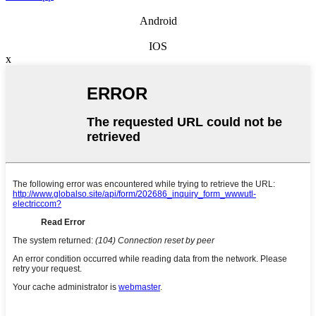
Android
IOS
x