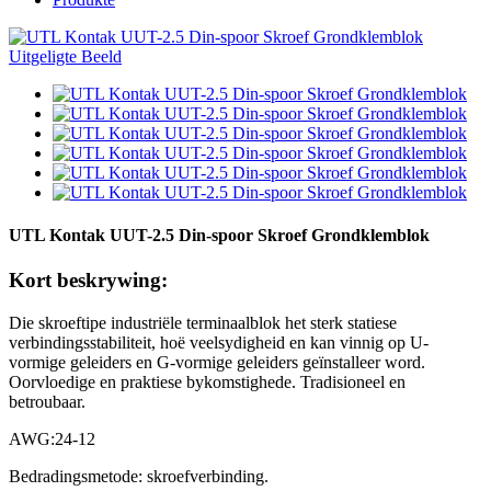
UTL Kontak UUT-2.5 Din-spoor Skroef Grondklemblok
Kort beskrywing:
Die skroeftipe industriële terminaalblok het sterk statiese
verbindingsstabiliteit, hoë veelsydigheid en kan vinnig op U-
vormige geleiders en G-vormige geleiders geïnstalleer word.
Oorvloedige en praktiese bykomstighede. Tradisioneel en
betroubaar.
AWG:24-12
Bedradingsmetode: skroefverbinding.