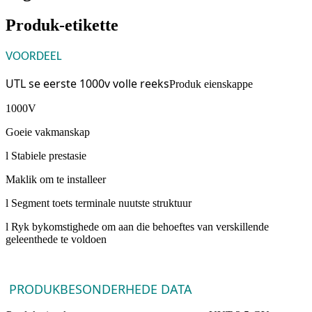
Produk-etikette
VOORDEEL
UTL se eerste 1000v volle reeks
Produk eienskappe
1000V
Goeie vakmanskap
l Stabiele prestasie
Maklik om te installeer
l Segment toets terminale nuutste struktuur
l Ryk bykomstighede om aan die behoeftes van verskillende
geleenthede te voldoen
PRODUKBESONDERHEDE DATA