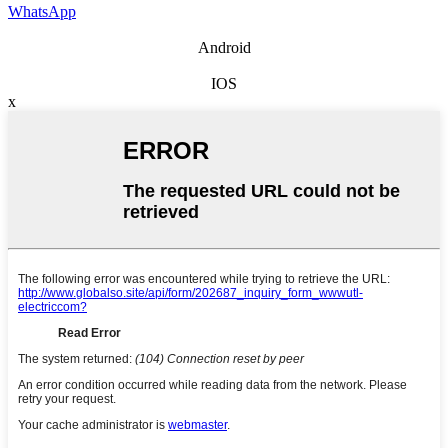
WhatsApp
Android
IOS
x