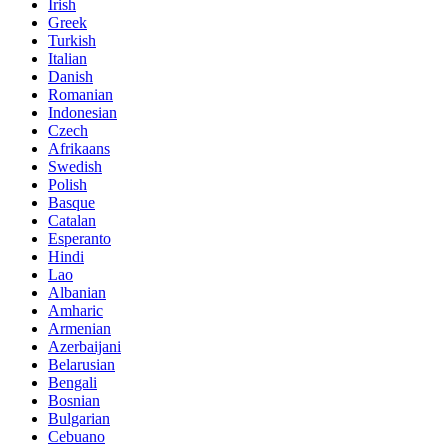
Irish
Greek
Turkish
Italian
Danish
Romanian
Indonesian
Czech
Afrikaans
Swedish
Polish
Basque
Catalan
Esperanto
Hindi
Lao
Albanian
Amharic
Armenian
Azerbaijani
Belarusian
Bengali
Bosnian
Bulgarian
Cebuano